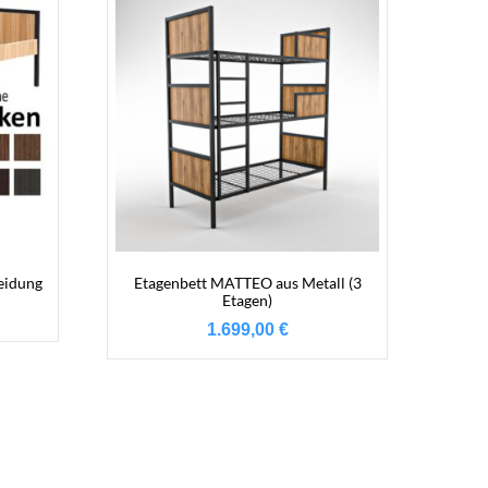
eidung
Etagenbett MATTEO aus Metall (3
Etagen)
1.699,00
€