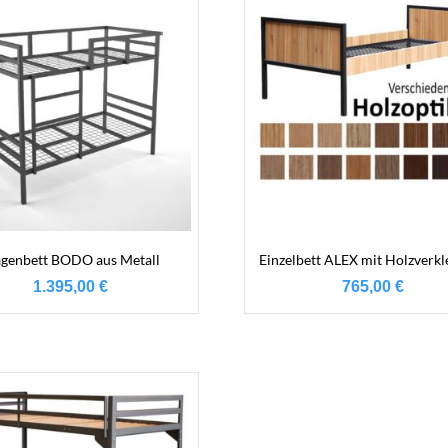
agenbett BODO aus Metall
Einzelbett ALEX mit Holzverkl
1.395,00
€
765,00
€