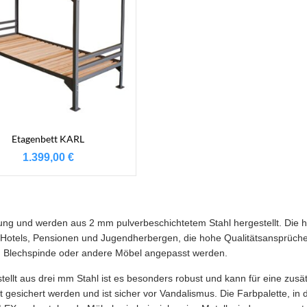
Etagenbett KARL
1.399,00
€
ung und werden aus 2 mm pulverbeschichtetem Stahl hergestellt. Die h
 Hotels, Pensionen und Jugendherbergen, die hohe Qualitätsansprüche
n Blechspinde oder andere Möbel angepasst werden.
tellt aus drei mm Stahl ist es besonders robust und kann für eine zusä
esichert werden und ist sicher vor Vandalismus. Die Farbpalette, in de