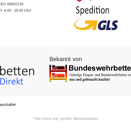
9 351 89692130
Fr: 8.00 - 20.00 Uhr)
Bekannt von
usstatter
* Alle Preise inkl. gesetzl. Mehrwertsteuer