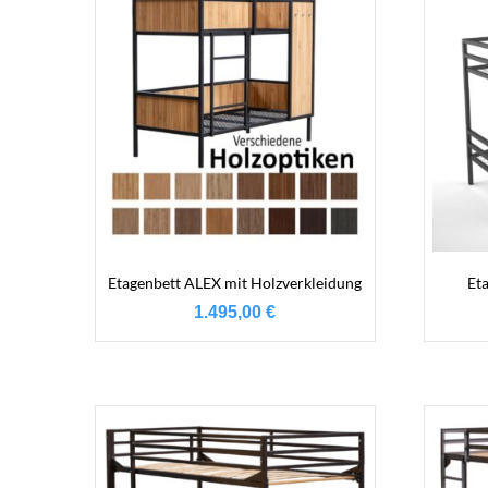
Etagenbett ALEX mit Holzverkleidung
Et
1.495,00
€