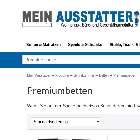
Betten & Matratzen
Spinde & Schränke
Stühle, Tische &
Suche
nach:
Mein Ausstatter
➜
Produkte
➜
Schlafzimmer
➜
Betten
➜
Premiumbetten
Premiumbetten
Wenn Sie auf der Suche nach etwas Besonderem sind, wer