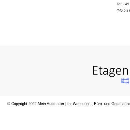
Tel: +4
(Mo bis 
© Copyright 2022
Mein Ausstatter
| Ihr Wohnungs-, Büro- und Geschäftsa