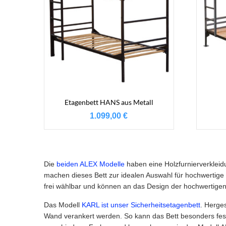
Etagenbett HANS aus Metall
1.099,00
€
Die
beiden ALEX Modelle
haben eine Holzfurnierverkleid
machen dieses Bett zur idealen Auswahl für hochwertige
frei wählbar und können an das Design der hochwertige
Das Modell
KARL ist unser Sicherheitsetagenbett
. Herges
Wand verankert werden. So kann das Bett besonders fest g