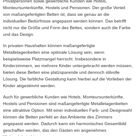
Privatpersonen sowie gewerbliche Kunden wie Hotels,
Monteursunterkünfte, Hostels und Pensionen. Der große Vorteil
von maßangefertigten Betten ist, dass sie genau an die
individuellen Bedürfnisse angepasst werden können. Das betrifft
nicht nur die Größe und Form des Bettes, sondern auch die Farbe
und das Design.
In privaten Haushalten können maßangefertigte
Metalletagenbetten eine optimale Lösung sein, wenn
beispielsweise Platzmangel herrscht. Insbesondere in
Kinderzimmern, wo mehrere Kinder untergebracht werden müssen,
bieten diese Betten eine platzsparende und dennoch stilvolle
Lösung. Die farbliche Gestaltung kann hierbei auf die Vorlieben der
Kinder abgestimmt werden.
Auch für gewerbliche Kunden wie Hotels, Monteursunterkünfte,
Hostels und Pensionen sind maßangefertigte Metalletagenbetten
eine attraktive Option. Mit einer individuellen Farb- und Designwahl
können die Betten perfekt an das Ambiente des Zimmers
angepasst werden. Dadurch kann ein harmonisches Gesamtbild
geschaffen werden, das den Gästen ein angenehmes