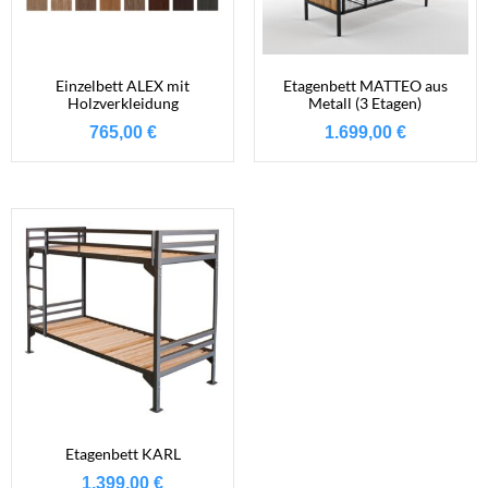
Einzelbett ALEX mit
Etagenbett MATTEO aus
Holzverkleidung
Metall (3 Etagen)
765,00
€
1.699,00
€
Etagenbett KARL
1.399,00
€