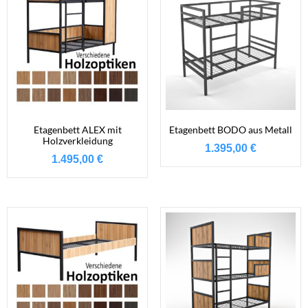
Etagenbett ALEX mit
Etagenbett BODO aus Metall
Holzverkleidung
1.395,00
€
1.495,00
€