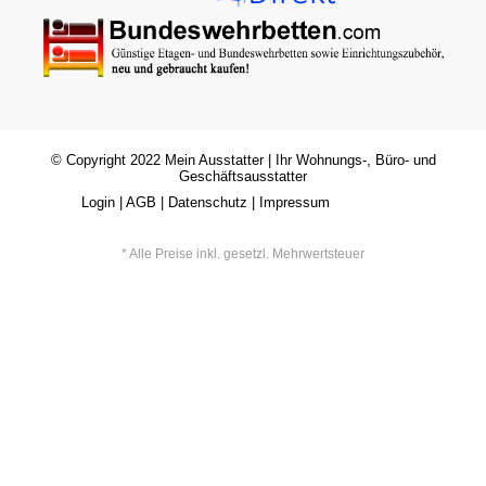
© Copyright 2022
Mein Ausstatter
| Ihr Wohnungs-, Büro- und
Geschäftsausstatter
Login
|
AGB
|
Datenschutz
|
Impressum
* Alle Preise inkl. gesetzl. Mehrwertsteuer