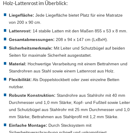
Holz-Lattenrost im Überblick:
Liegefläche:
Jede Liegefläche bietet Platz für eine Matratze
von 200 x 90 cm.
Lattenrost:
14 stabile Latten mit den Maßen 855 x 53 x 8 mm.
Gesamtabmessungen:
208 x 94 x 147 cm (LxBxH).
Sicherheitsmerkmale:
Mit Leiter und Schutzbügel auf beiden
Seiten für maximale Sicherheit ausgestattet.
Material:
Hochwertige Verarbeitung mit einem Bettrahmen und
Standrohren aus Stahl sowie einem Lattenrost aus Holz.
Flexibilität:
Als Doppelstockbett oder zwei einzelne Betten
nutzbar.
Robuste Konstruktion:
Standrohre aus Stahlrohr mit 40 mm
Durchmesser und 1,0 mm Stärke; Kopf- und Fußteil sowie Leiter
und Schutzbügel aus Stahlrohr mit 25 mm Durchmesser und 1,0
mm Stärke; Bettrahmen aus Stahlprofil mit 1,2 mm Stärke.
Einfache Montage:
Durch Stecksystem mit
Sicherheitsverschraubung schnell und unkompliziert