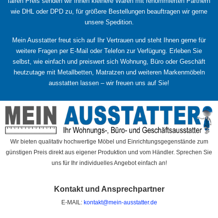
fairen Preis senden wir Ihnen kleinere Waren mit renommierten Partnern
wie DHL oder DPD zu, für größere Bestellungen beauftragen wir gerne
unsere Spedition.
Mein Ausstatter freut sich auf Ihr Vertrauen und steht Ihnen gerne für
weitere Fragen per E-Mail oder Telefon zur Verfügung. Erleben Sie
selbst, wie einfach und preiswert sich Wohnung, Büro oder Geschäft
heutzutage mit Metallbetten, Matratzen und weiteren Markenmöbeln
ausstatten lassen – wir freuen uns auf Sie!
Wir bieten qualitativ hochwertige Möbel und Einrichtungsgegenstände zum
günstigen Preis direkt aus eigener Produktion und vom Händler. Sprechen Sie
uns für Ihr individuelles Angebot einfach an!
Kontakt und Ansprechpartner
E-MAIL:
kontakt@mein-ausstatter.de