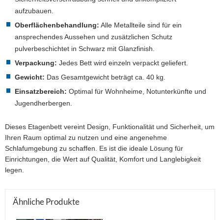
aufzubauen.
Oberflächenbehandlung:
Alle Metallteile sind für ein
ansprechendes Aussehen und zusätzlichen Schutz
pulverbeschichtet in Schwarz mit Glanzfinish.
Verpackung:
Jedes Bett wird einzeln verpackt geliefert.
Gewicht:
Das Gesamtgewicht beträgt ca. 40 kg.
Einsatzbereich:
Optimal für Wohnheime, Notunterkünfte und
Jugendherbergen.
Dieses Etagenbett vereint Design, Funktionalität und Sicherheit, um
Ihren Raum optimal zu nutzen und eine angenehme
Schlafumgebung zu schaffen. Es ist die ideale Lösung für
Einrichtungen, die Wert auf Qualität, Komfort und Langlebigkeit
legen.
Ähnliche Produkte