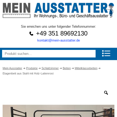
Sie erreichen uns unter folgender Telefonnummer:
+49 351 89692130
kontakt@mein-ausstatter.de
Mein Ausstatter
➜
Produkte
➜
Schlafzimmer
➜
Betten
➜
Mittelklassebetten
➜
Etagenbett aus Stahl mit Holz-Lattenrost
Zo