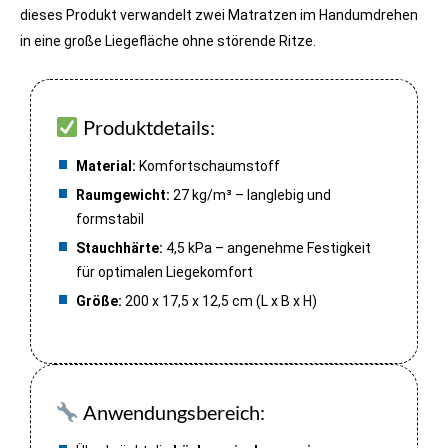
dieses Produkt verwandelt zwei Matratzen im Handumdrehen
in eine große Liegefläche ohne störende Ritze.
Produktdetails:
Material:
Komfortschaumstoff
Raumgewicht:
27 kg/m³ – langlebig und
formstabil
Stauchhärte:
4,5 kPa – angenehme Festigkeit
für optimalen Liegekomfort
Größe:
200 x 17,5 x 12,5 cm (L x B x H)
Anwendungsbereich: