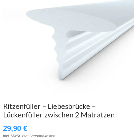
Ritzenfüller – Liebesbrücke –
Lückenfüller zwischen 2 Matratzen
29,90
€
inkl. MwSt. zzgl.
Versandkosten