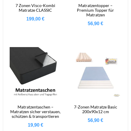
7 Zonen Visco-Kombi
Matratzentopper –
Matratze CLASSIC
Premium Topper für
Matratzen
199,00
€
56,90
€
Matratzentaschen –
7-Zonen Matratze Basic
Matratzen sicher verstauen,
200x90x12 cm
schützen & transportieren
56,90
€
19,90
€