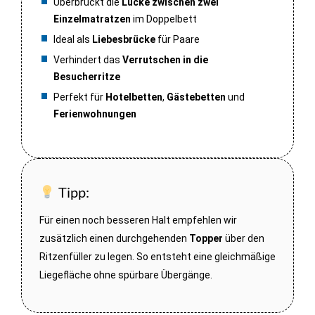
Überbrückt die
Lücke zwischen zwei
Einzelmatratzen
im Doppelbett
Ideal als
Liebesbrücke
für Paare
Verhindert das
Verrutschen in die
Besucherritze
Perfekt für
Hotelbetten
,
Gästebetten
und
Ferienwohnungen
Tipp:
Für einen noch besseren Halt empfehlen wir
zusätzlich einen durchgehenden
Topper
über den
Ritzenfüller zu legen. So entsteht eine gleichmäßige
Liegefläche ohne spürbare Übergänge.