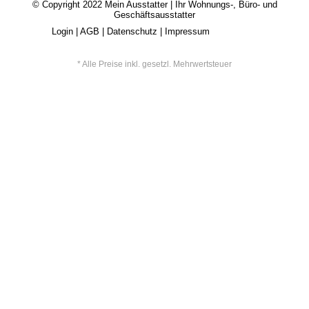
© Copyright 2022
Mein Ausstatter
| Ihr Wohnungs-, Büro- und
Geschäftsausstatter
Login
|
AGB
|
Datenschutz
|
Impressum
* Alle Preise inkl. gesetzl. Mehrwertsteuer