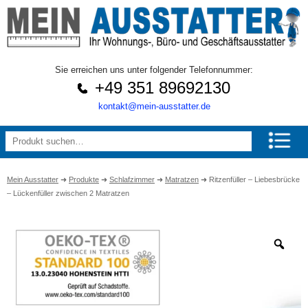
Sie erreichen uns unter folgender Telefonnummer:
+49 351 89692130
kontakt@mein-ausstatter.de
Mein Ausstatter
➜
Produkte
➜
Schlafzimmer
➜
Matratzen
➜
Ritzenfüller – Liebesbrücke
– Lückenfüller zwischen 2 Matratzen