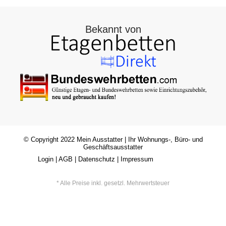
Bekannt von
© Copyright 2022
Mein Ausstatter
| Ihr Wohnungs-, Büro- und
Geschäftsausstatter
Login
|
AGB
|
Datenschutz
|
Impressum
* Alle Preise inkl. gesetzl. Mehrwertsteuer