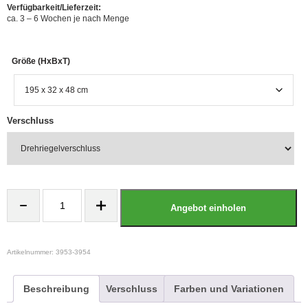
Verfügbarkeit/Lieferzeit:
ca. 3 – 6 Wochen je nach Menge
Größe (HxBxT)
Verschluss
Schließfach
Spind
Angebot einholen
1x4
Menge
Artikelnummer:
3953-3954
Beschreibung
Verschluss
Farben und Variationen