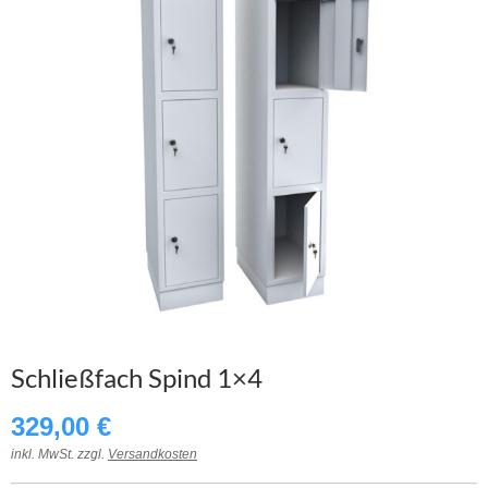
Schließfach Spind 1×4
329,00
€
inkl. MwSt. zzgl.
Versandkosten