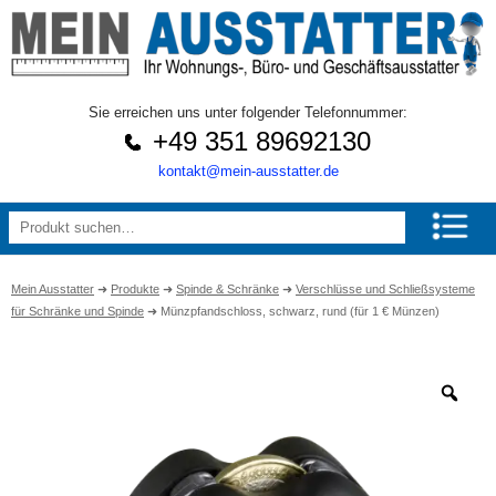
Sie erreichen uns unter folgender Telefonnummer:
+49 351 89692130
kontakt@mein-ausstatter.de
Mein Ausstatter
➜
Produkte
➜
Spinde & Schränke
➜
Verschlüsse und Schließsysteme
für Schränke und Spinde
➜
Münzpfandschloss, schwarz, rund (für 1 € Münzen)
Zo