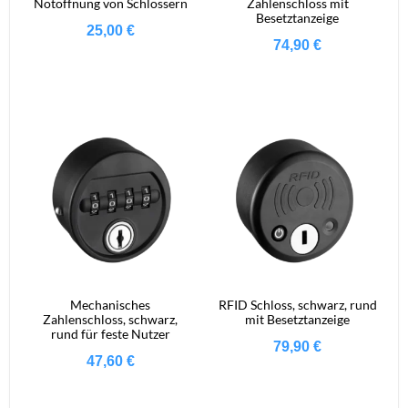
Notöffnung von Schlössern
Zahlenschloss mit
Besetztanzeige
25,00
€
74,90
€
Mechanisches
RFID Schloss, schwarz, rund
Zahlenschloss, schwarz,
mit Besetztanzeige
rund für feste Nutzer
79,90
€
47,60
€