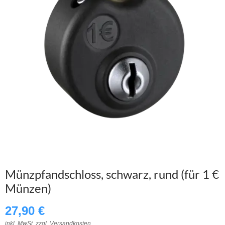
Münzpfandschloss, schwarz, rund (für 1 €
Münzen)
27,90
€
inkl. MwSt. zzgl.
Versandkosten