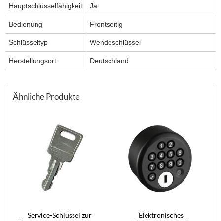
Hauptschlüsselfähigkeit
Ja
Bedienung
Frontseitig
Schlüsseltyp
Wendeschlüssel
Herstellungsort
Deutschland
Ähnliche Produkte
Service-Schlüssel zur
Elektronisches