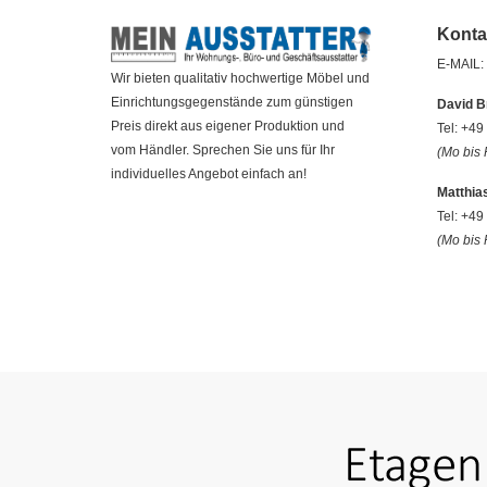
Konta
E-MAIL:
Wir bieten qualitativ hochwertige Möbel und
Einrichtungsgegenstände zum günstigen
David B
Preis direkt aus eigener Produktion und
Tel: +4
vom Händler. Sprechen Sie uns für Ihr
(Mo bis 
individuelles Angebot einfach an!
Matthia
Tel: +4
(Mo bis 