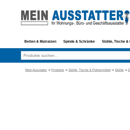
Betten & Matratzen
Spinde & Schränke
Stühle, Tische &
Suche
nach:
Mein Ausstatter
➜
Produkte
➜
Stühle, Tische & Polstermöbel
➜
Stühle
➜
D