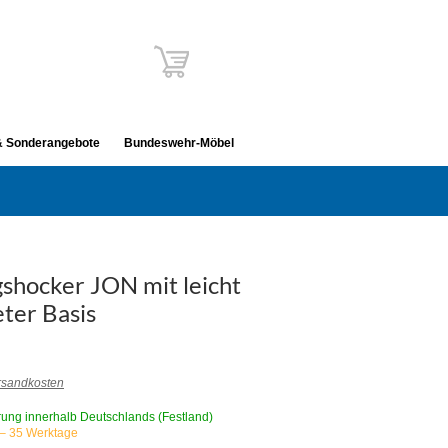
& Sonderangebote
Bundeswehr-Möbel
hocker JON mit leicht
ter Basis
rsandkosten
rung innerhalb Deutschlands (Festland)
4 – 35 Werktage