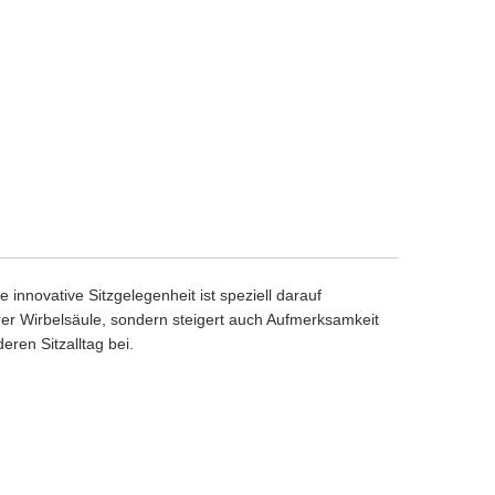
nnovative Sitzgelegenheit ist speziell darauf
Ihrer Wirbelsäule, sondern steigert auch Aufmerksamkeit
ren Sitzalltag bei.