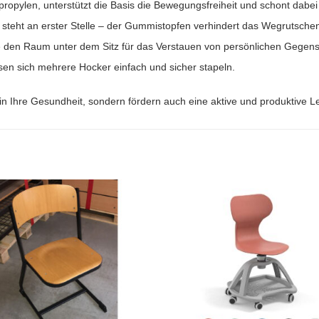
propylen, unterstützt die Basis die Bewegungsfreiheit und schont dabei
 steht an erster Stelle – der Gummistopfen verhindert das Wegrutsche
 den Raum unter dem Sitz für das Verstauen von persönlichen Gegen
en sich mehrere Hocker einfach und sicher stapeln.
in Ihre Gesundheit, sondern fördern auch eine aktive und produktive 