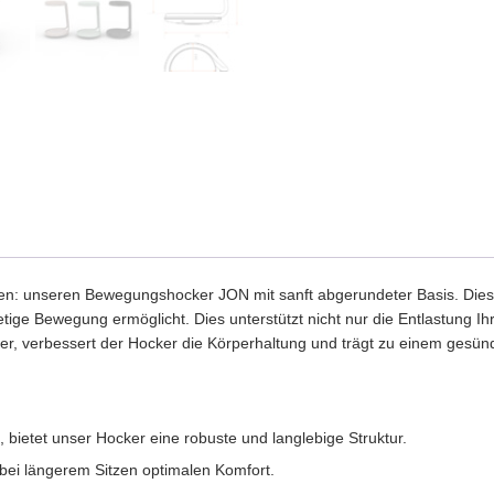
n: unseren Bewegungshocker JON mit sanft abgerundeter Basis. Diese i
tetige Bewegung ermöglicht. Dies unterstützt nicht nur die Entlastung 
er, verbessert der Hocker die Körperhaltung und trägt zu einem gesünde
 bietet unser Hocker eine robuste und langlebige Struktur.
ei längerem Sitzen optimalen Komfort.