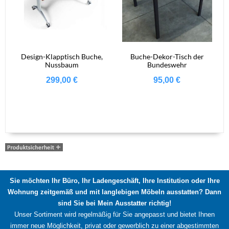
Design-Klapptisch Buche,
Buche-Dekor-Tisch der
Nussbaum
Bundeswehr
299,00
€
95,00
€
Sie möchten Ihr Büro, Ihr Ladengeschäft, Ihre Institution oder Ihre
Wohnung zeitgemäß und mit langlebigen Möbeln ausstatten? Dann
sind Sie bei Mein Ausstatter richtig!
Unser Sortiment wird regelmäßig für Sie angepasst und bietet Ihnen
immer neue Möglichkeit, privat oder gewerblich zu einer abgestimmten