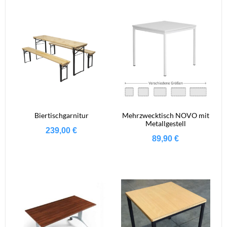
Biertischgarnitur
Mehrzwecktisch NOVO mit
Metallgestell
239,00
€
89,90
€