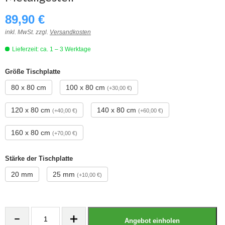
89,90
€
inkl. MwSt. zzgl.
Versandkosten
Lieferzeit: ca. 1 – 3 Werktage
Größe Tischplatte
80 x 80 cm
100 x 80 cm
(+30,00 €)
120 x 80 cm
140 x 80 cm
(+40,00 €)
(+60,00 €)
160 x 80 cm
(+70,00 €)
Stärke der Tischplatte
20 mm
25 mm
(+10,00 €)
Angebot einholen