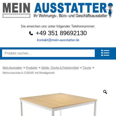
Sie erreichen uns unter folgender Telefonnummer:
+49 351 89692130
kontakt@mein-ausstatter.de
Mein Ausstatter
➜
Produkte
➜
Stühle, Tische & Polstermöbel
➜
Tische
➜
Mehrzwecktisch OSKAR mit Metallgestell