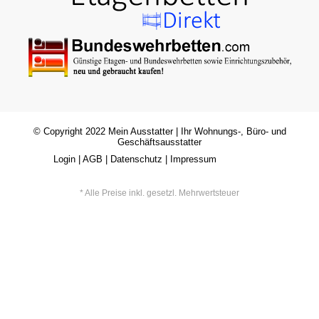
© Copyright 2022
Mein Ausstatter
| Ihr Wohnungs-, Büro- und
Geschäftsausstatter
Login
|
AGB
|
Datenschutz
|
Impressum
* Alle Preise inkl. gesetzl. Mehrwertsteuer