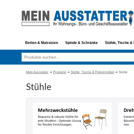
Betten & Matratzen
Spinde & Schränke
Stühle, Tische &
Suche
nach:
Mein Ausstatter
➜
Produkte
➜
Stühle, Tische & Polstermöbel
➜
Stühle
Stühle