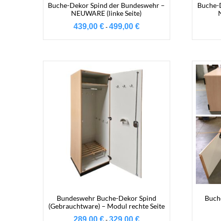
Buche-Dekor Spind der Bundeswehr –
Buche-
NEUWARE (linke Seite)
439,00
€
499,00
€
-
Bundeswehr Buche-Dekor Spind
Buch
(Gebrauchtware) – Modul rechte Seite
289,00
€
329,00
€
-