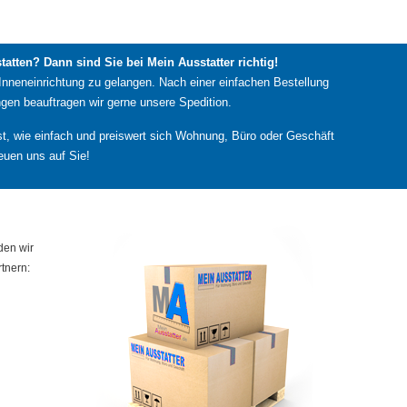
atten? Dann sind Sie bei Mein Ausstatter richtig!
Inneneinrichtung zu gelangen. Nach einer einfachen Bestellung
gen beauftragen wir gerne unsere Spedition.
lbst, wie einfach und preiswert sich Wohnung, Büro oder Geschäft
euen uns auf Sie!
den wir
tnern: