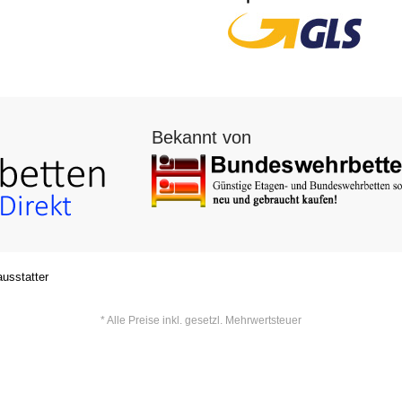
Bekannt von
usstatter
* Alle Preise inkl. gesetzl. Mehrwertsteuer