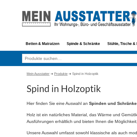
Betten & Matratzen
Spinde & Schränke
Stühle, Tische &
Suche
nach:
Mein Ausstatter
➜
Produkte
➜
Spind in Holzoptik
Spind in Holzoptik
Hier finden Sie eine Auswahl an
Spinden und Schränken
Holz ist ein natürliches Material, das Wärme und Gemütl
Ausführungen erhältlich und bieten Ihnen die Möglichkeit
Unsere Auswahl umfasst sowohl klassische als auch mode