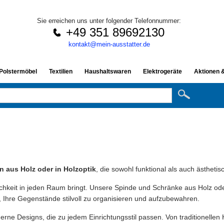
Sie erreichen uns unter folgender Telefonnummer:
+49 351 89692130
kontakt@mein-ausstatter.de
 Polstermöbel
Textilien
Haushaltswaren
Elektrogeräte
Aktionen 
 aus Holz oder in Holzoptik
, die sowohl funktional als auch ästheti
ichkeit in jeden Raum bringt. Unsere Spinde und Schränke aus Holz od
, Ihre Gegenstände stilvoll zu organisieren und aufzubewahren.
rne Designs, die zu jedem Einrichtungsstil passen. Von traditionellen