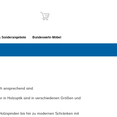
& Sonderangebote
Bundeswehr-Möbel
sch ansprechend sind.
er in Holzoptik sind in verschiedenen Größen und
 Holzspinden bis hin zu modernen Schränken mit