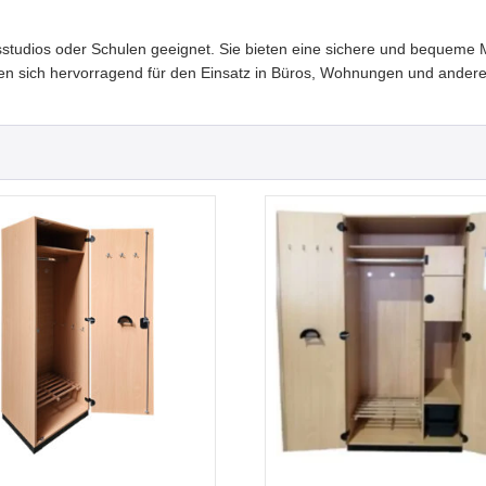
sstudios oder Schulen geeignet. Sie bieten eine sichere und bequeme 
gnen sich hervorragend für den Einsatz in Büros, Wohnungen und ande