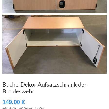
Buche-Dekor Aufsatzschrank der
Bundeswehr
149,00
€
inkl. MwSt. zzgl.
Versandkosten