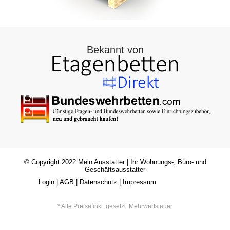
Bekannt von
© Copyright 2022
Mein Ausstatter
| Ihr Wohnungs-, Büro- und
Geschäftsausstatter
Login
|
AGB
|
Datenschutz
|
Impressum
* Alle Preise inkl. gesetzl. Mehrwertsteuer