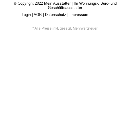
© Copyright 2022
Mein Ausstatter
| Ihr Wohnungs-, Büro- und
Geschäftsausstatter
Login
|
AGB
|
Datenschutz
|
Impressum
* Alle Preise inkl. gesetzl. Mehrwertsteuer