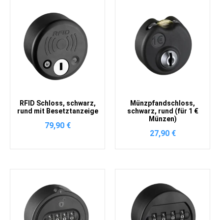
RFID Schloss, schwarz,
Münzpfandschloss,
rund mit Besetztanzeige
schwarz, rund (für 1 €
Münzen)
79,90
€
27,90
€