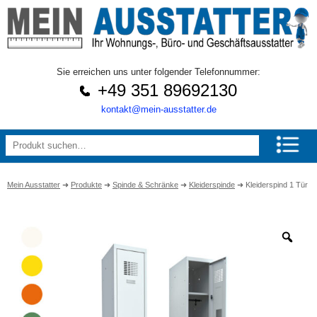
Sie erreichen uns unter folgender Telefonnummer:
+49 351 89692130
kontakt@mein-ausstatter.de
Mein Ausstatter
➜
Produkte
➜
Spinde & Schränke
➜
Kleiderspinde
➜
Kleiderspind 1 Tür