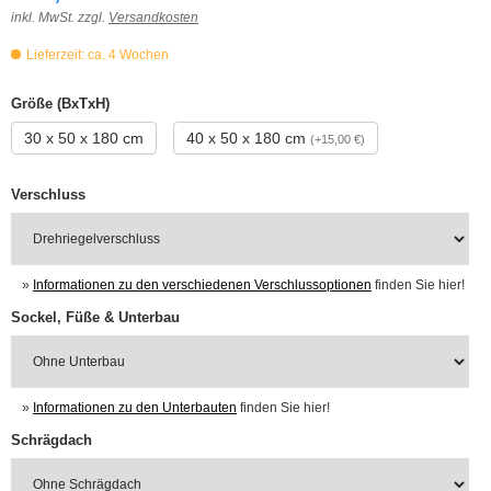
inkl. MwSt. zzgl.
Versandkosten
Lieferzeit: ca. 4 Wochen
Größe (BxTxH)
30 x 50 x 180 cm
40 x 50 x 180 cm
(+15,00 €)
Verschluss
»
Informationen zu den verschiedenen Verschlussoptionen
finden Sie hier!
Sockel, Füße & Unterbau
»
Informationen zu den Unterbauten
finden Sie hier!
Schrägdach